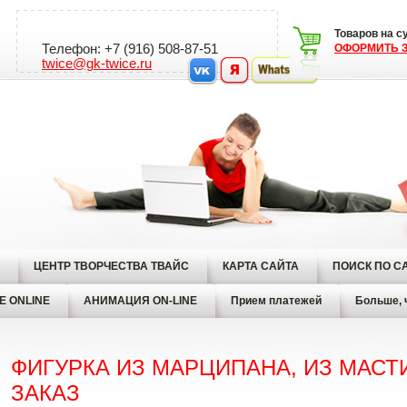
Товаров на 
Телефон: +7 (916) 508-87-51
ОФОРМИТЬ З
twice@gk-twice.ru
ЦЕНТР ТВОРЧЕСТВА ТВАЙС
КАРТА САЙТА
ПОИСК ПО С
Е ONLINE
АНИМАЦИЯ ON-LINE
Прием платежей
Больше, 
ФИГУРКА ИЗ МАРЦИПАНА, ИЗ МАСТИ
ЗАКАЗ