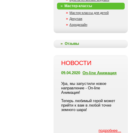
Мастер-классы
Мастер-классы для детей
Декупаж
Аэродизайн
Отзывы
НОВОСТИ
09.04.2020
On-line Анимация
Ура, мы запустили новое
направление - On-line
Анимация!
Теперь любимый герой может
прийти к вам в любой точке
земного шара!
подробнее...