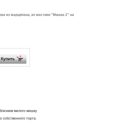
рка из марципана, из мастики "Мишка 2" на
близким милого мишку.
о собственного торта.