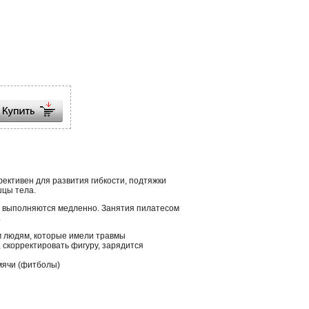
ективен для развития гибкости, подтяжки
шцы тела.
, выполняются медленно. Занятия пилатесом
.
м людям, которые имели травмы
 скорректировать фигуру, зарядится
мячи (фитболы)