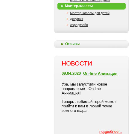
Мастер-классы
Мастер-классы для детей
Декупаж
Аэродизайн
Отзывы
НОВОСТИ
09.04.2020
On-line Анимация
Ура, мы запустили новое
направление - On-line
Анимация!
Теперь любимый герой может
прийти к вам в любой точке
земного шара!
подробнее...