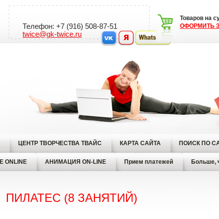
Товаров на 
Телефон: +7 (916) 508-87-51
ОФОРМИТЬ З
twice@gk-twice.ru
ЦЕНТР ТВОРЧЕСТВА ТВАЙС
КАРТА САЙТА
ПОИСК ПО С
Е ONLINE
АНИМАЦИЯ ON-LINE
Прием платежей
Больше, 
ПИЛАТЕС (8 ЗАНЯТИЙ)