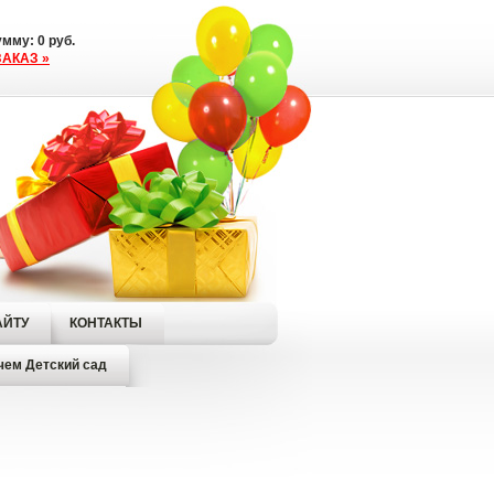
сумму:
0
руб.
АКАЗ »
АЙТУ
КОНТАКТЫ
чем Детский сад